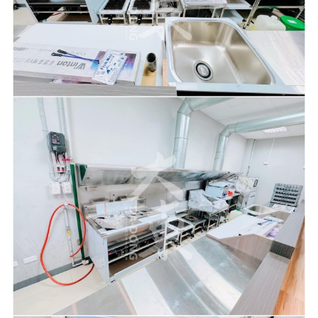
排水溝 油水分離槽 汙水處理系統